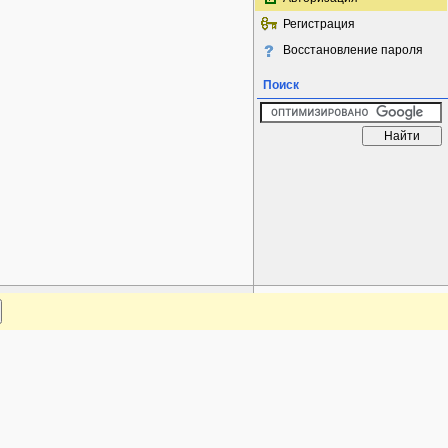
Регистрация
Восстановление пароля
Поиск
www.plantarium.ru
Наверх