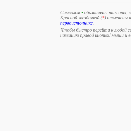
Символом
•
обозначены таксоны, 
Красной звёздочкой (
*
) отмечены 
первоисточнике
.
Чтобы быстро перейти к любой св
названию правой кнопкой мыши и 