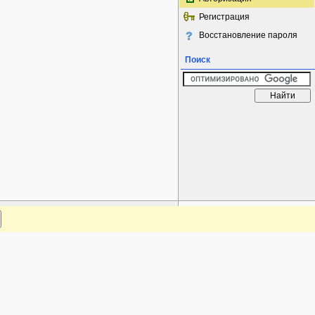
Регистрация
Восстановление пароля
Поиск
www.plantarium.ru
Наверх