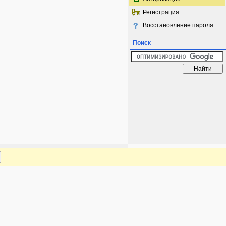
Регистрация
Восстановление пароля
Поиск
www.plantarium.ru
Наверх