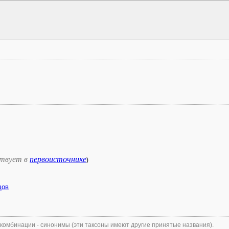
твует в
первоисточнике
)
дов
 комбинации - синонимы (эти таксоны имеют другие принятые названия).