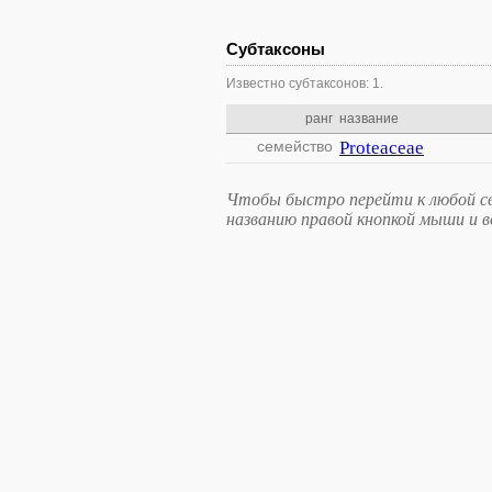
Субтаксоны
Известно субтаксонов: 1.
ранг
название
семейство
Proteaceae
Чтобы быстро перейти к любой св
названию правой кнопкой мыши и 