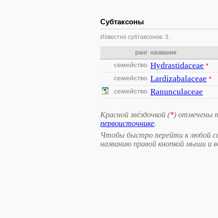
Субтаксоны
Известно субтаксонов: 3.
ранг
название
семейство
Hydrastidaceae
*
семейство
Lardizabalaceae
*
семейство
Ranunculaceae
Красной звёздочкой (
*
) отмечены 
первоисточнике
.
Чтобы быстро перейти к любой св
названию правой кнопкой мыши и 