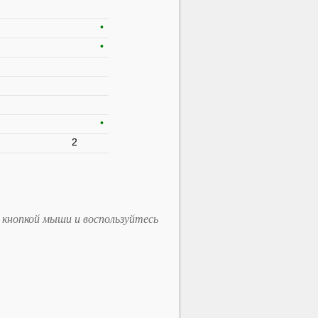
•
•
•
2
 кнопкой мыши и воспользуйтесь