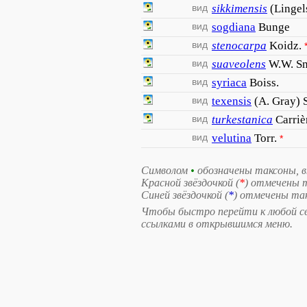
вид
sikkimensis
(Lingel
вид
sogdiana
Bunge
вид
stenocarpa
Koidz.
вид
suaveolens
W.W. S
вид
syriaca
Boiss.
вид
texensis
(A. Gray) 
вид
turkestanica
Carriè
вид
velutina
Torr.
*
Символом
•
обозначены таксоны, 
Красной звёздочкой (
*
) отмечены 
Синей звёздочкой (
*
) отмечены та
Чтобы быстро перейти к любой свя
ссылками в открывшимся меню.