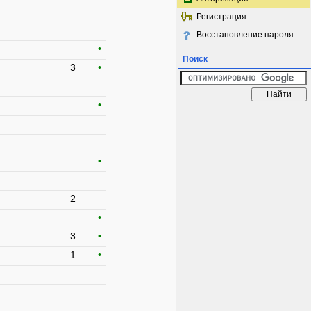
Регистрация
Восстановление пароля
•
Поиск
3
•
•
•
2
•
3
•
1
•