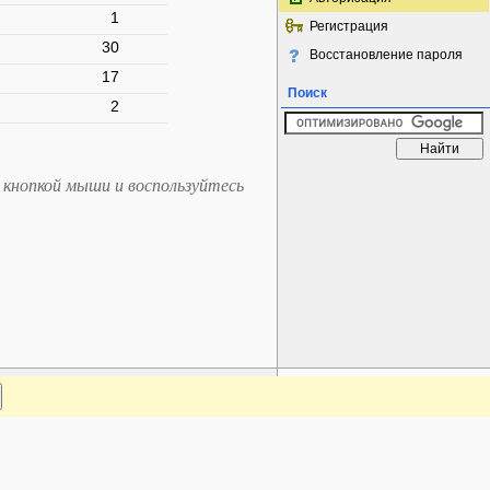
1
Регистрация
30
Восстановление пароля
17
Поиск
2
 кнопкой мыши и воспользуйтесь
www.plantarium.ru
Наверх