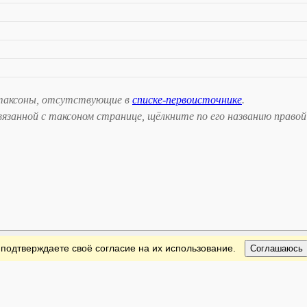
таксоны, отсутствующие в
списке-первоисточнике
.
занной с таксоном странице, щёлкните по его названию правой
 подтверждаете своё согласие на их использование.
Соглашаюсь