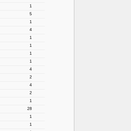
1
5
1
4
1
1
1
1
4
2
4
2
1
28
1
1