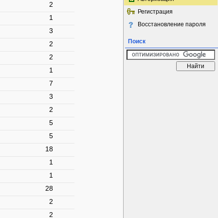
2
Регистрация
1
Восстановление пароля
3
Поиск
2
2
1
7
3
2
5
5
18
1
1
28
2
2