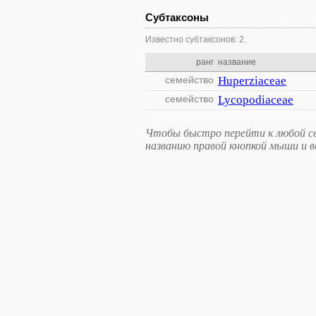
Субтаксоны
Известно субтаксонов: 2.
ранг
название
семейство
Huperziaceae
семейство
Lycopodiaceae
Чтобы быстро перейти к любой св
названию правой кнопкой мыши и 