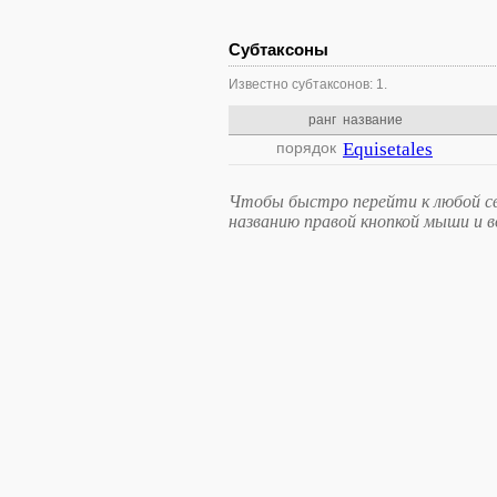
Субтаксоны
Известно субтаксонов: 1.
ранг
название
порядок
Equisetales
Чтобы быстро перейти к любой св
названию правой кнопкой мыши и 