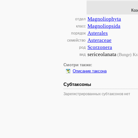
Коз
Magnoliophyta
отдел
Magnoliopsida
класс
Asterales
порядок
Asteraceae
семейство
Scorzonera
род
sericeolanata
(Bunge) Kr
вид
Смотри также:
Описание таксона
Субтаксоны
Зарегистрированных субтаксонов нет