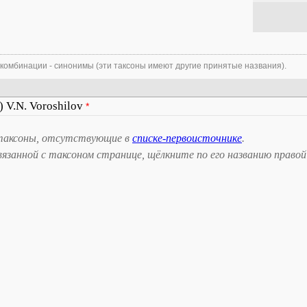
 комбинации - синонимы (эти таксоны имеют другие принятые названия).
) V.N. Voroshilov
*
таксоны, отсутствующие в
списке-первоисточнике
.
занной с таксоном странице, щёлкните по его названию правой