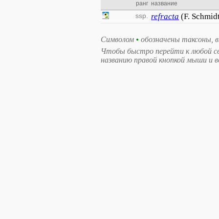
ранг
название
ssp.
refracta
(F. Schmid
Символом
•
обозначены таксоны, 
Чтобы быстро перейти к любой св
названию правой кнопкой мыши и 