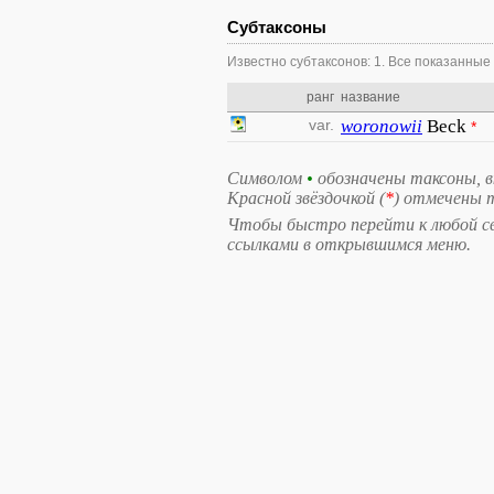
Субтаксоны
Известно субтаксонов: 1. Все показанные
ранг
название
var.
woronowii
Beck
*
Символом
•
обозначены таксоны, 
Красной звёздочкой (
*
) отмечены 
Чтобы быстро перейти к любой свя
ссылками в открывшимся меню.