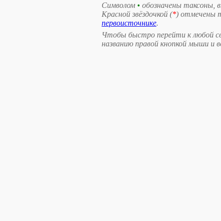
Символом
•
обозначены таксоны, 
Красной звёздочкой (
*
) отмечены 
первоисточнике
.
Чтобы быстро перейти к любой св
названию правой кнопкой мыши и 