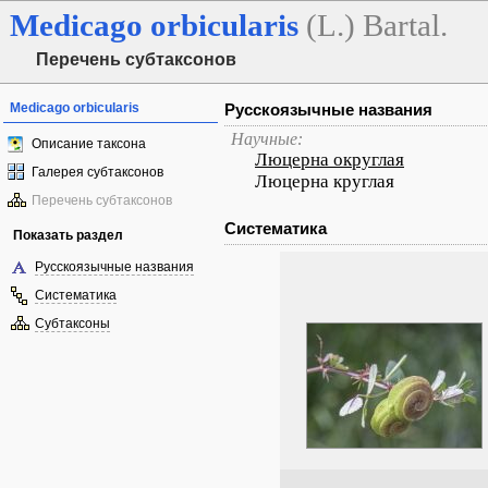
Medicago
orbicularis
(L.) Bartal.
Перечень субтаксонов
Medicago orbicularis
Русскоязычные названия
Научные:
Описание таксона
Люцерна округлая
Галерея субтаксонов
Люцерна круглая
Перечень субтаксонов
Систематика
Показать раздел
Русскоязычные названия
Систематика
Субтаксоны