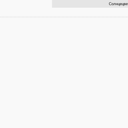
Солнцецве