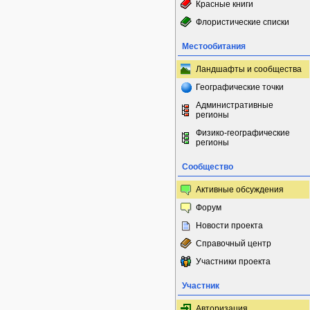
Красные книги
Флористические списки
Местообитания
Ландшафты и сообщества
Географические точки
Административные
регионы
Физико-географические
регионы
Сообщество
Активные обсуждения
Форум
Новости проекта
Справочный центр
Участники проекта
Участник
Авторизация