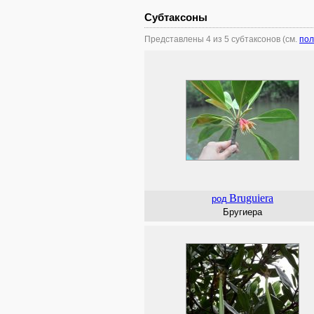
Субтаксоны
Представлены 4 из 5 субтаксонов (см.
пол
Bruguiera
род
Бругиера