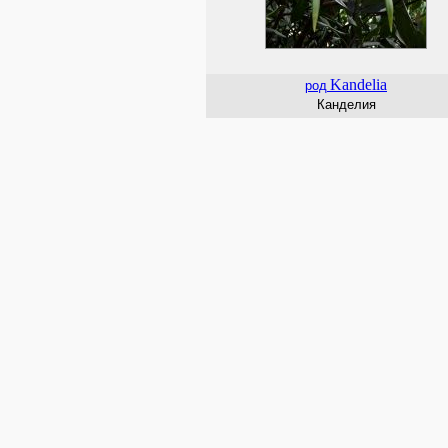
Kandelia
род
Канделия