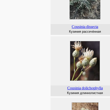
Cousinia
dissecta
Кузиния рассечённая
Cousinia
dolichophylla
Кузиния длиннолистная