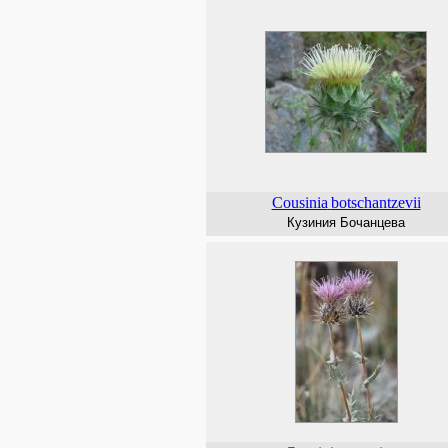
Cousinia
botschantzevii
Кузиния Бочанцева