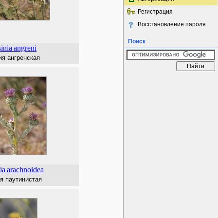
Регистрация
Восстановление пароля
Поиск
inia
angreni
ия ангренская
ia
arachnoidea
я паутинистая