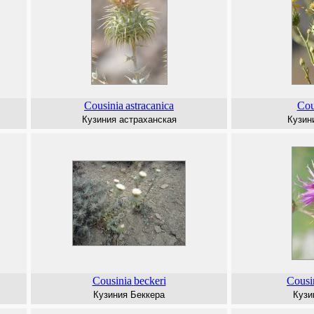
Cousinia
astracanica
Cou
Кузиния астраханская
Кузин
Cousinia
beckeri
Cousi
Кузиния Беккера
Кузи