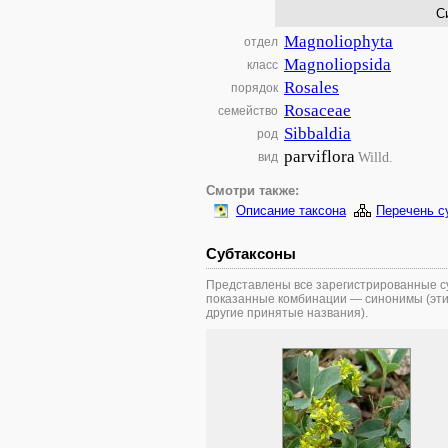
С
Magnoliophyta
отдел
Magnoliopsida
класс
Rosales
порядок
Rosaceae
семейство
Sibbaldia
род
parviflora
Willd.
вид
Смотри также:
Описание таксона
Перечень с
Субтаксоны
Представлены все зарегистрированные су
показанные комбинации — синонимы (эти
другие принятые названия).