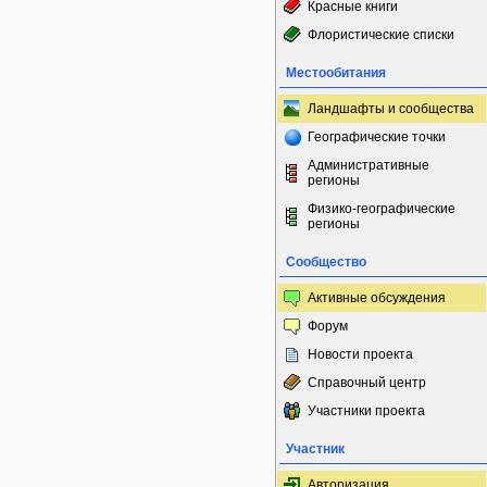
Красные книги
Флористические списки
Местообитания
Ландшафты и сообщества
Географические точки
Административные
регионы
Физико-географические
регионы
Сообщество
Активные обсуждения
Форум
Новости проекта
Справочный центр
Участники проекта
Участник
Авторизация