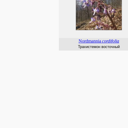
Nordmannia
cordifolia
Трахистемон восточный