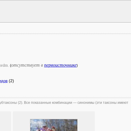
отсутствует в
первоисточнике
ordm.
(
)
(2)
идов
бтаксоны (2). Все показанные комбинации — синонимы (эти таксоны имеют