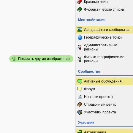
Красные книги
Флористические списки
Местообитания
Ландшафты и сообщества
Географические точки
Административные
регионы
Физико-географические
Показать другие изображения
регионы
Сообщество
Активные обсуждения
Форум
Новости проекта
Справочный центр
Участники проекта
Участник
Авторизация