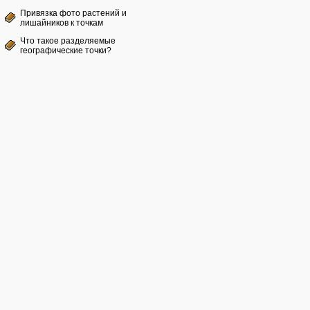
Привязка фото растений и
лишайников к точкам
Что такое разделяемые
географические точки?