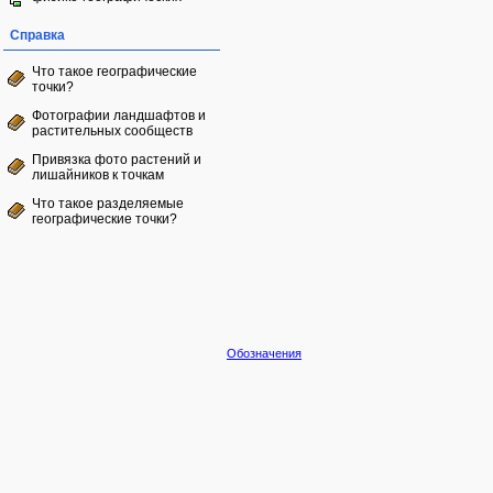
Справка
Что такое географические
точки?
Фотографии ландшафтов и
растительных сообществ
Привязка фото растений и
лишайников к точкам
Что такое разделяемые
географические точки?
Обозначения