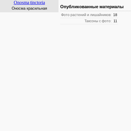
Onosma
tinctoria
Опубликованные материалы
Оносма красильная
Фото растений и лишайников:
18
Таксоны с фото:
11