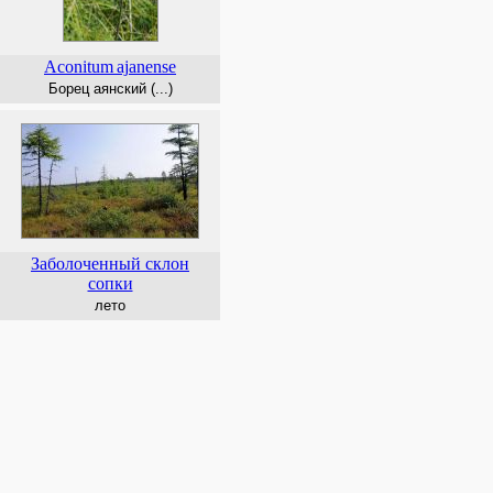
Aconitum
ajanense
Борец аянский (...)
Заболоченный склон
сопки
лето