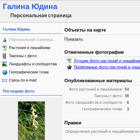
Галина Юдина
Персональная страница
Галина Юдина
Объекты на карте
Показать
Персональная страница
Растения и лишайники
Отмеченные фотографии
Таксоны с фото
Лучшие фото растений и лишайни
Ландшафты и сообщества
Проблемные фото растений и лиш
Географические точки
Опубликованные материалы
Связь по e-mail
Фото растений и лишайников:
54
Последние фото
Таксоны с фото:
36
Фото ландшафтов и сообществ:
6
Географические точки:
3
Правки
Определения растений и лишайников на