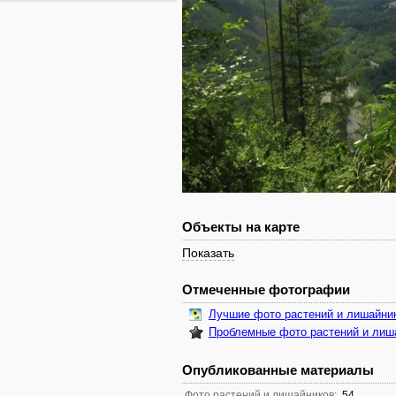
Объекты на карте
Показать
Отмеченные фотографии
Лучшие фото растений и лишайни
Проблемные фото растений и лиш
Опубликованные материалы
Фото растений и лишайников:
54