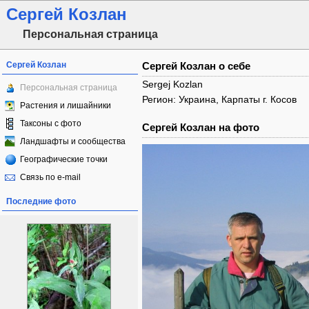
Сергей Козлан
Персональная страница
Сергей Козлан
Сергей Козлан о себе
Sergej Kozlan
Персональная страница
Регион: Украина, Карпаты г. Косов
Растения и лишайники
Таксоны с фото
Сергей Козлан на фото
Ландшафты и сообщества
Географические точки
Связь по e-mail
Последние фото