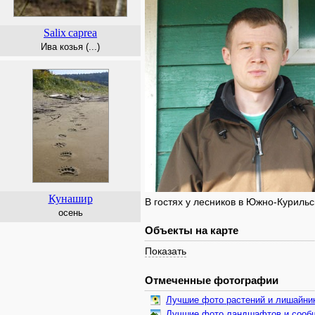
Salix
caprea
Ива козья (...)
Кунашир
В гостях у лесников в Южно-Куриль
осень
Объекты на карте
Показать
Отмеченные фотографии
Лучшие фото растений и лишайни
Лучшие фото ландшафтов и сооб