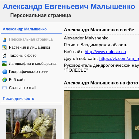
Александр Евгеньевич Малышенко
Персональная страница
Александр Малышенко
Александр Малышенко о себе
Alexander Malyshenko
Персональная страница
Регион: Владимирская область
Растения и лишайники
Веб-сайт:
http://www.polesie.su
Таксоны с фото
Другой веб-сайт:
https://vk.com/am_r
Ландшафты и сообщества
Руководитель дендрологической на
"ПОЛЕСЬЕ"
Географические точки
Веб-сайт
Александр Малышенко на фото
Связь по e-mail
Последние фото