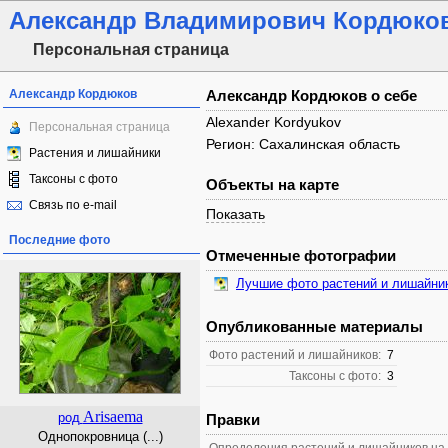
Александр Владимирович Кордюко
Персональная страница
Александр Кордюков
Александр Кордюков о себе
Alexander Kordyukov
Персональная страница
Регион: Сахалинская область
Растения и лишайники
Таксоны с фото
Объекты на карте
Связь по e-mail
Показать
Последние фото
Отмеченные фотографии
Лучшие фото растений и лишайни
Опубликованные материалы
Фото растений и лишайников:
7
Таксоны с фото:
3
Arisaema
род
Правки
Однопокровница (...)