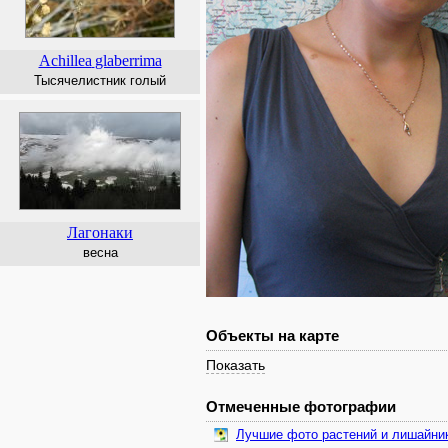
Achillea
glaberrima
Тысячелистник голый
Лагонаки
весна
Объекты на карте
Показать
Отмеченные фотографии
Лучшие фото растений и лишайни