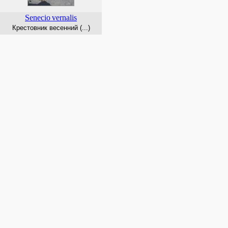
Senecio
vernalis
Крестовник весенний (...)