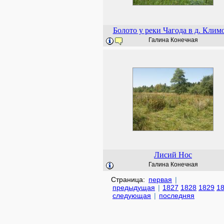
Болото у реки Чагода в д. Клим
Галина Конечная
Лисий Нос
Галина Конечная
Страница:
первая
|
предыдущая
|
1827
1828
1829
1
следующая
|
последняя