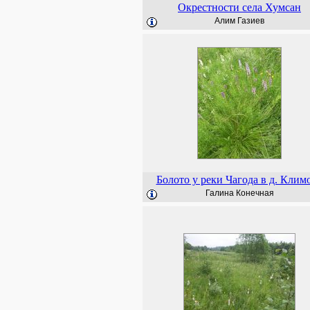
Окрестности села Хумсан
Алим Газиев
Болото у реки Чагода в д. Клим
Галина Конечная