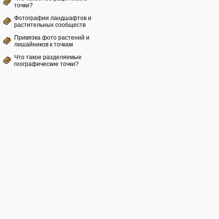
точки?
Фотографии ландшафтов и
растительных сообществ
Привязка фото растений и
лишайников к точкам
Что такое разделяемые
географические точки?