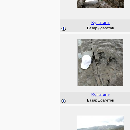
Кугитанг
Базар Довлетов
Кугитанг
Базар Довлетов