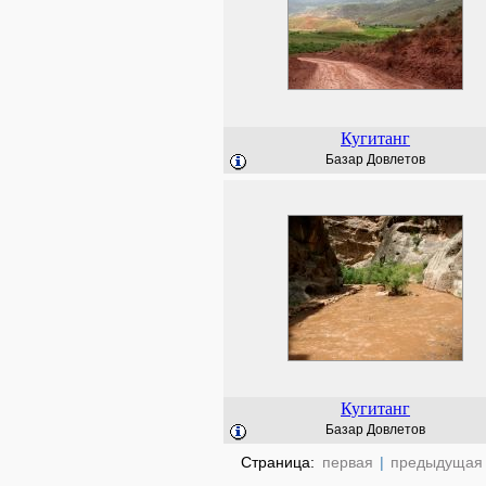
Кугитанг
Базар Довлетов
Кугитанг
Базар Довлетов
Страница:
первая
|
предыдущая