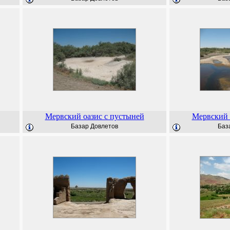
Мервский оазис с пустыней
Мервский 
Базар Довлетов
Баз