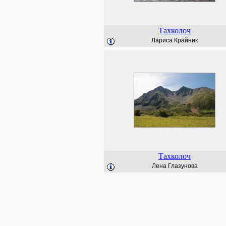
Тахколоч
Лариса Крайник
Тахколоч
Лена Глазунова