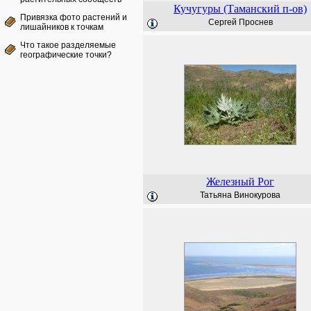
Кучугуры (Таманский п-ов)
Привязка фото растений и
Сергей Проснев
лишайников к точкам
Что такое разделяемые
географические точки?
Железный Рог
Татьяна Винокурова