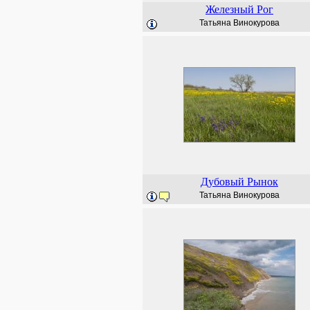
Железный Рог
Татьяна Винокурова
Дубовый Рынок
Татьяна Винокурова