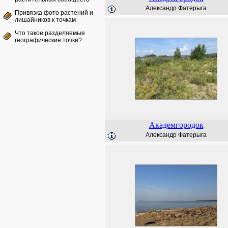
Александр Фатерыга
Привязка фото растений и
лишайников к точкам
Что такое разделяемые
географические точки?
Академгородок
Александр Фатерыга