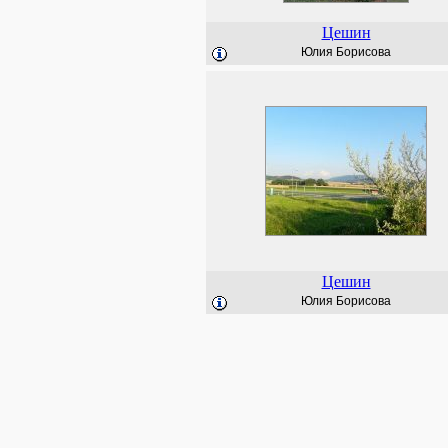
Цешин
Юлия Борисова
Цешин
Юлия Борисова