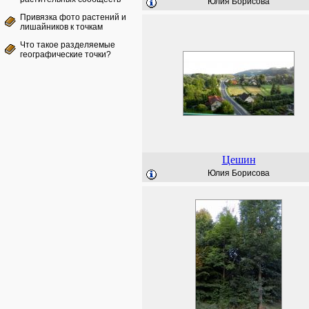
Юлия Борисова
Привязка фото растений и
лишайников к точкам
Что такое разделяемые
географические точки?
Цешин
Юлия Борисова