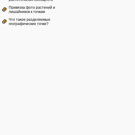
Привязка фото растений и
лишайников к точкам
Что такое разделяемые
географические точки?