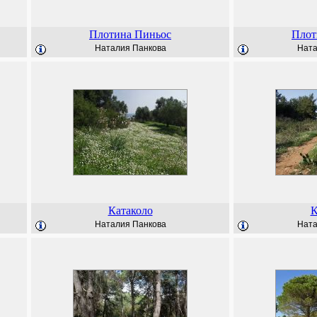
Плотина Пиньос
Плот
Наталия Панкова
Ната
Катаколо
К
Наталия Панкова
Ната