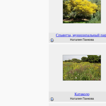
Спьянтза, муниципальный па
Наталия Панкова
Катаколо
Наталия Панкова