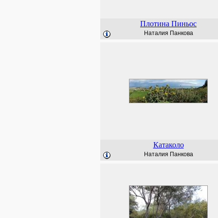
Плотина Пиньос
Наталия Панкова
Катаколо
Наталия Панкова