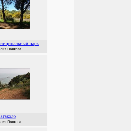
униципальный парк
лия Панкова
атаколо
лия Панкова