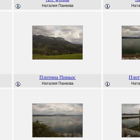
Наталия Панкова
Ната
Плотина Пиньос
Плот
Наталия Панкова
Ната