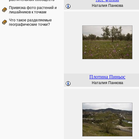
Наталия Панкова
Привязка фото растений и
лишайников к точкам
Что такое разделяемые
географические точки?
Плотина Пиньос
Наталия Панкова