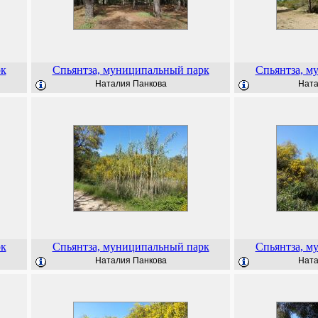
рк
Спьянтза, муниципальный парк
Спьянтза, м
Наталия Панкова
Ната
рк
Спьянтза, муниципальный парк
Спьянтза, м
Наталия Панкова
Ната