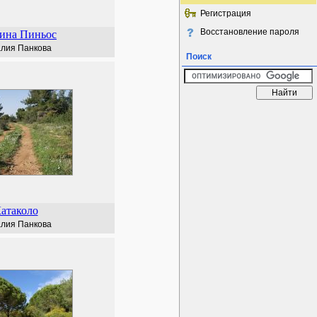
Регистрация
Восстановление пароля
ина Пиньос
лия Панкова
Поиск
атаколо
лия Панкова