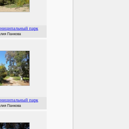
униципальный парк
лия Панкова
униципальный парк
лия Панкова