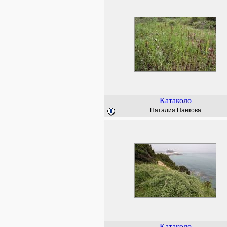
Катаколо
Наталия Панкова
Катаколо