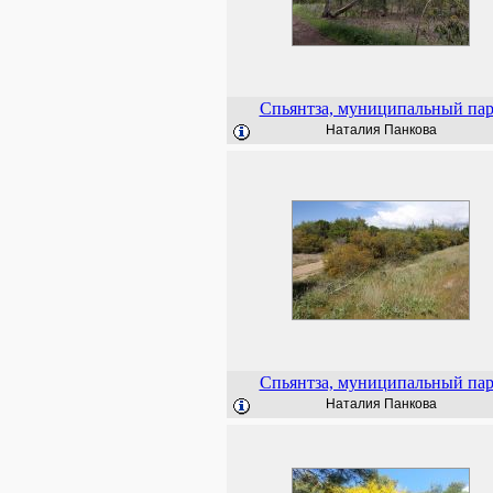
Спьянтза, муниципальный па
Наталия Панкова
Спьянтза, муниципальный па
Наталия Панкова