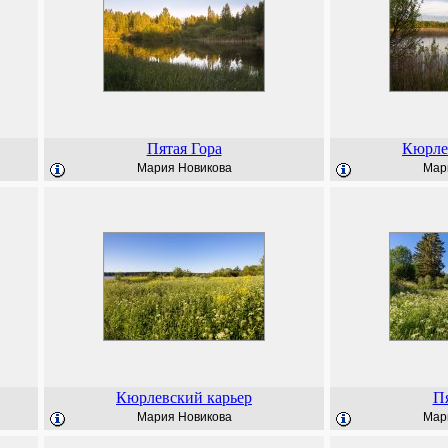
Пятая Гора
Кюрле
Мария Новикова
Мар
Кюрлевский карьер
Пя
Мария Новикова
Мар