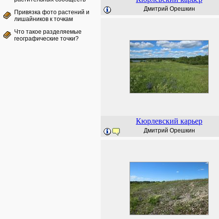
Дмитрий Орешкин
Привязка фото растений и
лишайников к точкам
Что такое разделяемые
географические точки?
Кюрлевский карьер
Дмитрий Орешкин