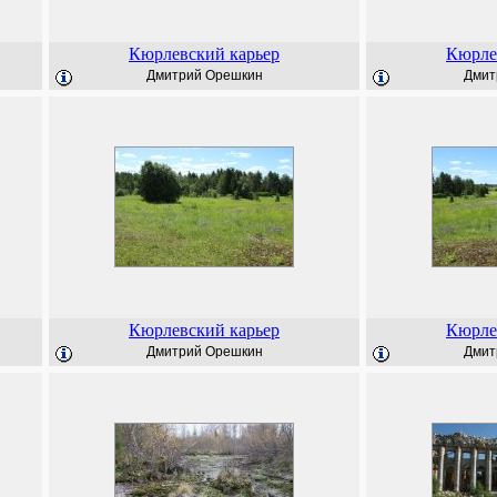
Кюрлевский карьер
Кюрле
Дмитрий Орешкин
Дмит
Кюрлевский карьер
Кюрле
Дмитрий Орешкин
Дмит