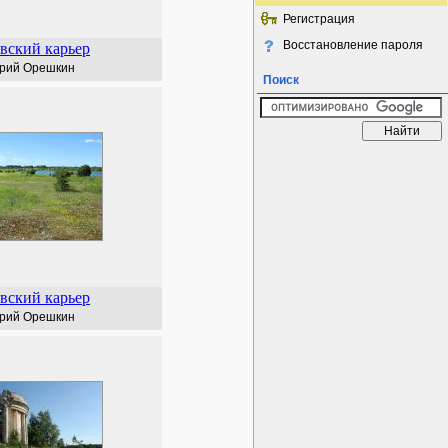
Регистрация
Восстановление пароля
вский карьер
рий Орешкин
Поиск
вский карьер
рий Орешкин