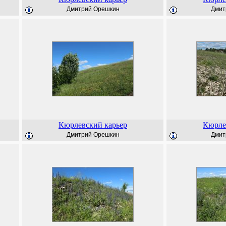
Дмитрий Орешкин
Дмит
Кюрлевский карьер
Кюрле
Дмитрий Орешкин
Дмит