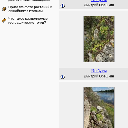
Дмитрий Орешкин
Привязка фото растений и
лишайников к точкам
Что такое разделяемые
географические точки?
Выбуты
Дмитрий Орешкин