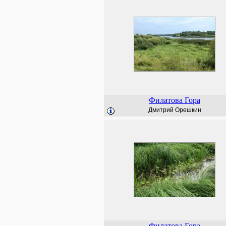
Филатова Гора
Дмитрий Орешкин
Филатова Гора