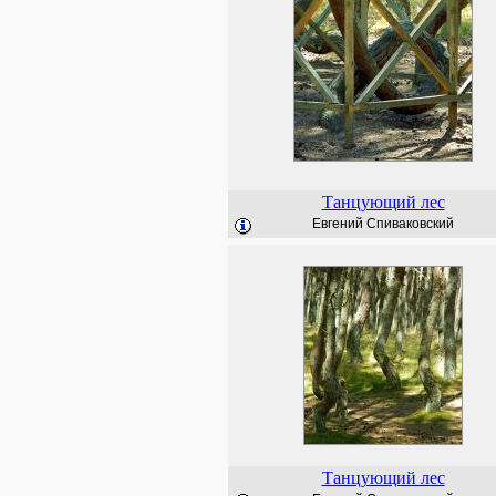
Танцующий лес
Евгений Спиваковский
Танцующий лес