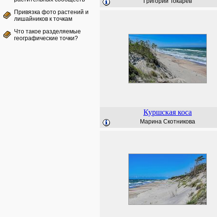
Григорий Токарев
Привязка фото растений и
лишайников к точкам
Что такое разделяемые
географические точки?
Куршская коса
Марина Скотникова