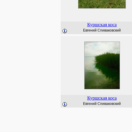
Куршская коса
Евгений Спиваковский
Куршская коса
Евгений Спиваковский