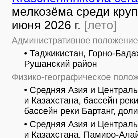
мелкозёма среди кру
июня 2026 г.
[лето]
Административное положение
• Таджикистан, Горно-Бад
Рушанский район
Физико-географическое полож
• Средняя Азия и Централ
и Казахстана, бассейн рек
бассейн реки Бартанг, доли
• Средняя Азия и Централ
и Казахстана, Памиро-Алай