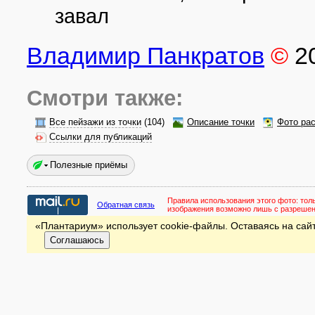
завал
Владимир Панкратов
©
2
Смотри также:
Все пейзажи из точки
(104)
Описание точки
Фото ра
Ссылки для публикаций
Полезные приёмы
Правила использования этого фото:
тол
Обратная связь
изображения возможно лишь с разреше
«Плантариум» использует cookie-файлы. Оставаясь на сайт
Соглашаюсь