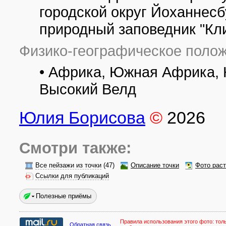
городской округ Йоханнесбу
природный заповедник "Кл
Физико-географическое полож
• Африка, Южная Африка, 
Высокий Велд
Юлия Борисова
©
2026
Смотри также:
Все пейзажи из точки
(47)
Описание точки
Фото рас
Ссылки для публикаций
Полезные приёмы
Правила использования этого фото:
тол
Обратная связь