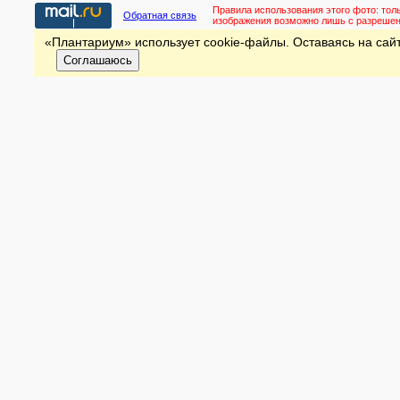
Правила использования этого фото:
тол
Обратная связь
изображения возможно лишь с разреше
«Плантариум» использует cookie-файлы. Оставаясь на сайт
Соглашаюсь