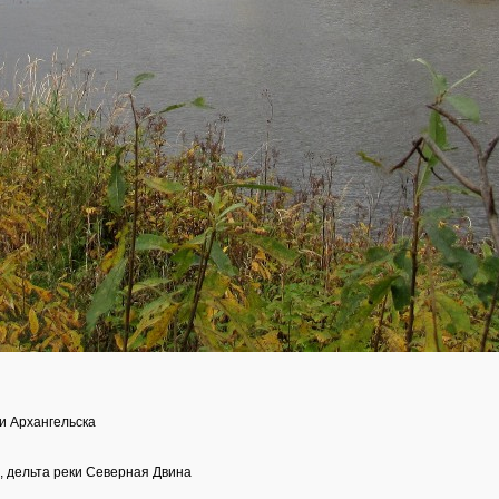
ти Архангельска
, дельта реки Северная Двина