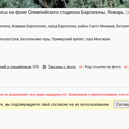
рисы на фоне Олимпийского стадиона Барселоны. Январь.
[
елона, Комарка Барселонес, город Барселона, район Сантс-Монжуик, Ботан
олуостров, Каталонские горы, Приморский хребет, гора Монтжуик
ений и лишайников
(15)
Таксоны с фото
Код ссылки на фото
ько по разрешению / все права защищены
(©). Копирование и перепечатывание этого
е, вы подтверждаете своё согласие на их использование.
Согла