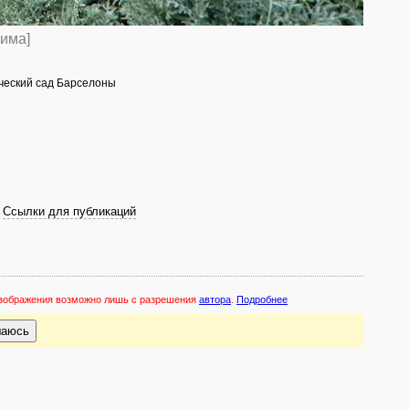
зима]
ический сад Барселоны
Ссылки для публикаций
 изображения возможно лишь с разрешения
автора
.
Подробнее
шаюсь